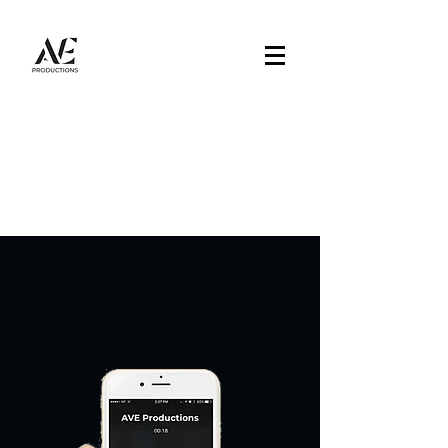
Kontakt oss
Bruk kontaktskjema så tar vi
kontakt med deg.