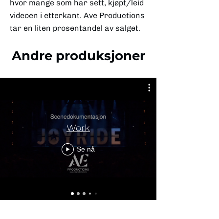
hvor mange som har sett, kjøpt/leid
videoen i etterkant. Ave Productions
tar en liten prosentandel av salget.
Andre produksjoner
Work
Se nå